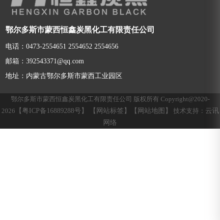
鄂尔多斯市蒙西恒鑫炭黑化工有限责任公司
电话：0473-2554651 2554652 2554656
邮箱：392543371@qq.com
地址：内蒙古鄂尔多斯市蒙西工业园区
鄂尔多斯市蒙西恒鑫炭黑化工有限责任公司 版权所有 Copyright@2020-
【粤ICP备16889288号】
【网站标签】
【网站地图】
云讯
2026
技术支持：
网络