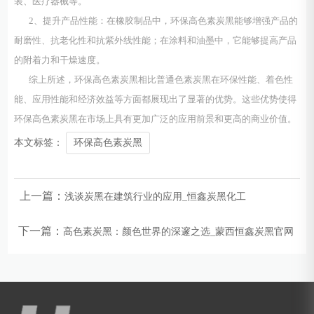
装、医疗器械等。
2、提升产品性能：在橡胶制品中，环保高色素炭黑能够增强产品的
耐磨性、抗老化性和抗紫外线性能；在涂料和油墨中，它能够提高产品
的附着力和干燥速度。
综上所述，环保高色素炭黑相比普通色素炭黑在环保性能、着色性
能、应用性能和经济效益等方面都展现出了显著的优势。这些优势使得
环保高色素炭黑在市场上具有更加广泛的应用前景和更高的商业价值。
本文标签：
环保高色素炭黑
上一篇：
浅谈炭黑在建筑行业的应用_恒鑫炭黑化工
下一篇：
高色素炭黑：颜色世界的深邃之选_蒙西恒鑫炭黑官网