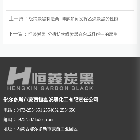
上一篇：
极纯炭黑制造商_详解如何发挥乙炔炭黑的性能
下一篇：
恒鑫炭黑_分析纺丝级炭黑在合成纤维中的应用
鄂尔多斯市蒙西恒鑫炭黑化工有限责任公司
电话：0473-2554651 2554652 2554656
邮箱：392543371@qq.com
地址：内蒙古鄂尔多斯市蒙西工业园区