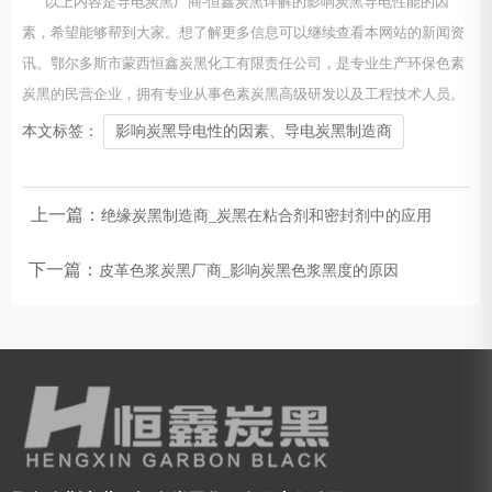
以上内容是导电炭黑厂商-恒鑫炭黑详解的影响炭黑导电性能的因
素，希望能够帮到大家。想了解更多信息可以继续查看本网站的新闻资
讯。鄂尔多斯市蒙西恒鑫炭黑化工有限责任公司，是专业生产环保色素
炭黑的民营企业，拥有专业从事色素炭黑高级研发以及工程技术人员。
本文标签：
影响炭黑导电性的因素、导电炭黑制造商
上一篇：
绝缘炭黑制造商_炭黑在粘合剂和密封剂中的应用
下一篇：
皮革色浆炭黑厂商_影响炭黑色浆黑度的原因