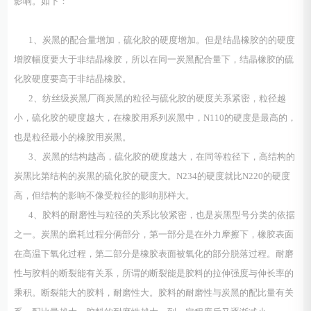
影响。如下：
1、炭黑的配合量增加，硫化胶的硬度增加。但是结晶橡胶的的硬度
增胶幅度要大于非结晶橡胶，所以在同一炭黑配合量下，结晶橡胶的硫
化胶硬度要高于非结晶橡胶。
2、纺丝级炭黑厂商炭黑的粒径与硫化胶的硬度关系紧密，粒径越
小，硫化胶的硬度越大，在橡胶用系列炭黑中，N110的硬度是最高的，
也是粒径最小的橡胶用炭黑。
3、炭黑的结构越高，硫化胶的硬度越大，在同等粒径下，高结构的
炭黑比第结构的炭黑的硫化胶的硬度大。N234的硬度就比N220的硬度
高，但结构的影响不像受粒径的影响那样大。
4、胶料的耐磨性与粒径的关系比较紧密，也是炭黑型号分类的依据
之一。炭黑的磨耗过程分俩部分，第一部分是在外力摩擦下，橡胶表面
在高温下氧化过程，第二部分是橡胶表面被氧化的部分脱落过程。耐磨
性与胶料的断裂能有关系，所谓的断裂能是胶料的拉伸强度与伸长率的
乘积。断裂能大的胶料，耐磨性大。胶料的耐磨性与炭黑的配比量有关