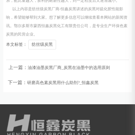
系，配比量越大，胶料的耐磨性越大，到一定程度后又逐渐减小。
以上内容是纺丝级炭黑厂商-恒鑫炭黑讲述的炭黑对硫化胶性能影
响，希望能够帮到大家。想了解更多信息可以继续查看本网站的新闻资
讯。鄂尔多斯市蒙西恒鑫炭黑化工有限责任公司，是专业生产环保色素
炭黑的民营企业。
本文标签：
纺丝级炭黑
上一篇：
油漆油墨炭黑厂商_炭黑在油墨中的选用原则
下一篇：
研磨高色素炭黑用什么助剂?_恒鑫炭黑