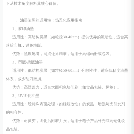
下从技术角度解析其核心价值。
一、油墨炭黑的适用性：场景化应用指南
1、胶印油墨
适用性：高结构炭黑（如粒径30-40nm）提供优异的流动性，适合高
速胶印机，避免糊版。
优势：黑度饱满，网点还原精准，适用于高端画册或包装。
2、凹版/柔版油墨
适用性：低结构炭黑（如粒径50-60nm）分散性佳，适应低粘度油墨
体系，减少刮刀磨损。
优势：高遮盖力，适合大面积色块印刷（如食品包装、标签）。
3、UV固化油墨
适用性：经特殊表面处理（如硅烷改性）的炭黑，增强与光引发剂
的相容性。
优势：耐黄变，固化后附着力强，适用于电子产品外壳或高端化妆
品包装。