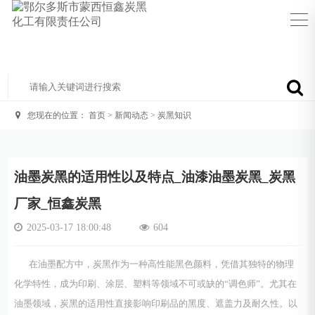
您现在的位置：
首页
>
新闻动态
>
炭黑知识
油墨炭黑的适用性以及特点_油漆油墨炭黑_炭黑
厂家_恒鑫炭黑
2025-03-17 18:00:48
604
在油墨配方中，炭黑作为一种高性能黑色颜料，凭借其独特的物理
化学特性，成为印刷、涂层、塑料等领域不可或缺的“调色师”。尤其在
油墨领域，炭黑的适用性直接影响印刷品的黑度、遮盖力及耐久性。以