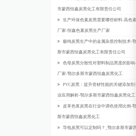
市蒙西恒鑫炭黑化工有限责任公司
生产环保色素炭黑需要哪些材料-高色
厂家-恒鑫色素炭黑生产厂家
极纯炭黑生产中的金属杂质控制技术-
斯市蒙西恒鑫炭黑化工有限责任公司
色母炭黑分散性对塑料制品黑度的影响
厂家-鄂尔多斯市蒙西恒鑫炭黑化工
PVC炭黑：提升管材性能的关键添加剂
业应用解析-鄂尔多斯市蒙西恒鑫炭黑化工
皮革色浆炭黑在行业中调色使用比例-
斯市蒙西恒鑫炭黑化工
导电炭黑可以定制吗？_鄂尔多斯市蒙