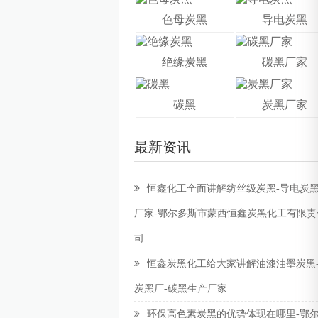
色母炭黑
导电炭黑
绝缘炭黑
碳黑厂家
碳黑
炭黑厂家
最新资讯
恒鑫化工全面讲解纺丝级炭黑-导电炭
厂家-鄂尔多斯市蒙西恒鑫炭黑化工有限责
司
恒鑫炭黑化工给大家讲解油漆油墨炭黑
炭黑厂-碳黑生产厂家
环保高色素炭黑的优势体现在哪里-鄂