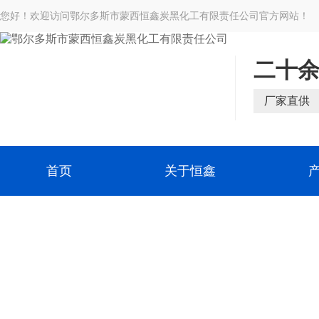
您好！欢迎访问鄂尔多斯市蒙西恒鑫炭黑化工有限责任公司官方网站！
二十
厂家直供
首页
关于恒鑫