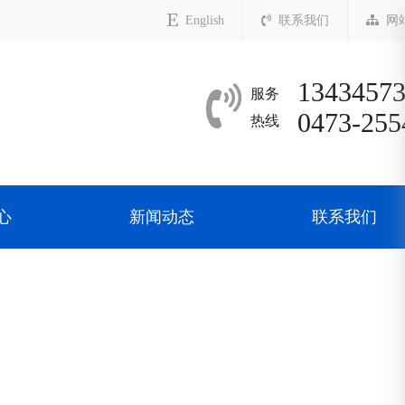
English
联系我们
网
1343457
服务
0473-255
热线
心
新闻动态
联系我们