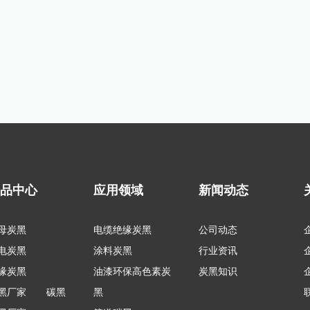
产品中心
应用领域
新闻动态
母炭黑
电缆绝缘炭黑
公司动态
电炭黑
涂料炭黑
行业资讯
缘炭黑
油漆环保高色素炭
炭黑知识
黑厂家
碳黑
黑