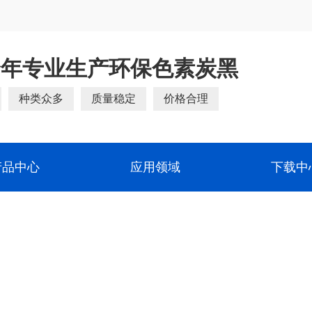
余年专业生产环保色素炭黑
种类众多
质量稳定
价格合理
产品中心
应用领域
下载中