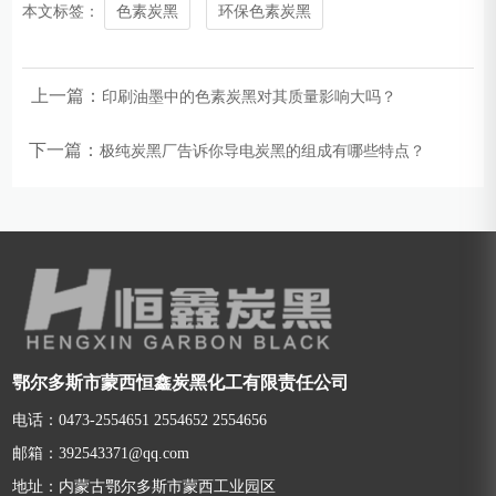
本文标签：
色素炭黑
环保色素炭黑
上一篇：
印刷油墨中的色素炭黑对其质量影响大吗？
下一篇：
极纯炭黑厂告诉你导电炭黑的组成有哪些特点？
鄂尔多斯市蒙西恒鑫炭黑化工有限责任公司
电话：0473-2554651 2554652 2554656
邮箱：392543371@qq.com
地址：内蒙古鄂尔多斯市蒙西工业园区