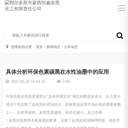
您现在的位置：
首页
>
新闻动态
>
公司动态
具体分析环保色素碳黑在水性油墨中的应用
2022-05-20 16:04:32
1106
环保色素炭黑黑度通常以“反射率测定仪”测定的数据来表示，在大部分
情况下也反映了该炭黑的原始粒径，是衡量该炭黑市场价格的重要参数
之一。反射率越低，炭黑黑度越高，粒径也越小。反之亦然
1.炭黑表面携带含氧基团的数量，反映了炭黑的表面物理性能、电化学