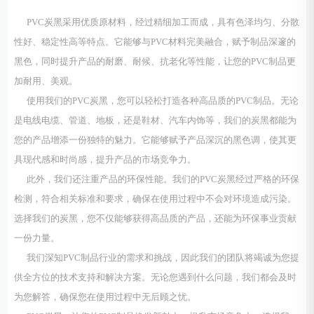
PVC炭黑采用优质原材料，经过精细加工而成，具有色泽均匀、分散
性好、稳定性高等特点。它能够与PVC材料完美融合，赋予制品深邃的
黑色，同时提升产品的耐磨、耐候、抗老化等性能，让您的PVC制品更
加耐用、美观。
使用我们的PVC炭黑，您可以轻松打造各种高品质的PVC制品。无论
是电线电缆、管道、地板，还是鞋材、汽车内饰等，我们的炭黑都能为
您的产品增添一份独特的魅力。它能够赋予产品深沉的黑色调，使其更
具现代感和时尚感，提升产品的市场竞争力。
此外，我们还注重产品的环保性能。我们的PVC炭黑经过严格的环保
检测，符合相关标准和要求，确保在使用过程中不会对环境造成污染。
选择我们的炭黑，您不仅能够获得高品质的产品，还能为环保事业贡献
一份力量。
我们深知PVC制品行业的需求和挑战，因此我们的团队将竭诚为您提
供全方位的技术支持和解决方案。无论您遇到什么问题，我们都会及时
为您解答，确保您在使用过程中无后顾之忧。