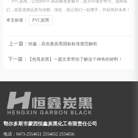
PVC炭黑，让您的PVC制品焕发新魅力，提升市场竞争力。选择我
们，就是选择品质与信赖。现在，就让我们一起携手，共创美好未来！
本文标签：
PVC炭黑
上一篇：
恒鑫：高色素炭黑国标标准规范解析
下一篇：
【色母炭黑】一篇文章带你了解这个神奇的材料！
鄂尔多斯市蒙西恒鑫炭黑化工有限责任公司
电话：0473-2554651 2554652 2554656