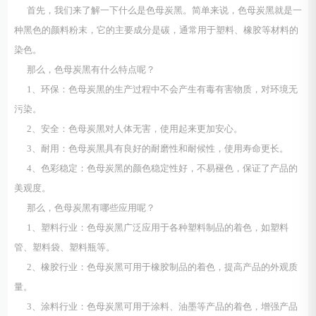
首先，我们来了解一下什么是色母炭黑。简单来说，色母炭黑就是一
种黑色的颜料粉末，它的主要成分是碳，通常用于塑料、橡胶等材料的
染色。
那么，色母炭黑有什么特点呢？
1、环保：色母炭黑的生产过程中不会产生有毒有害物质，对环境无
污染。
2、安全：色母炭黑对人体无害，使用起来更加安心。
3、耐用：色母炭黑具有良好的耐磨性和耐候性，使用寿命更长。
4、色彩稳定：色母炭黑的颜色稳定性好，不易褪色，保证了产品的
美观度。
那么，色母炭黑有哪些应用呢？
1、塑料行业：色母炭黑广泛应用于各种塑料制品的着色，如塑料
管、塑料袋、塑料瓶等。
2、橡胶行业：色母炭黑可用于橡胶制品的着色，提高产品的外观质
量。
3、涂料行业：色母炭黑可用于涂料、油墨等产品的着色，增强产品