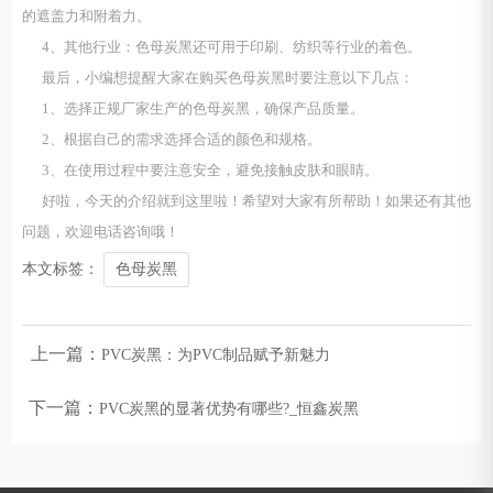
的遮盖力和附着力。
4、其他行业：色母炭黑还可用于印刷、纺织等行业的着色。
最后，小编想提醒大家在购买色母炭黑时要注意以下几点：
1、选择正规厂家生产的色母炭黑，确保产品质量。
2、根据自己的需求选择合适的颜色和规格。
3️、在使用过程中要注意安全，避免接触皮肤和眼睛。
好啦，今天的介绍就到这里啦！希望对大家有所帮助！如果还有其他
问题，欢迎电话咨询哦！
本文标签：
色母炭黑
上一篇：
PVC炭黑：为PVC制品赋予新魅力
下一篇：
PVC炭黑的显著优势有哪些?_恒鑫炭黑